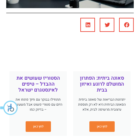
סאונה ביתית: הפתרון
הסטוריז שעושים את
המושלם לרוגע ואיזון
ההבדל – טיפים
בבית
לאינסטגרם ישראל
יתרונות הבריאות של סאונה ביתית
תתחילו בבוקר עם חיוך פתחו את
הסאונה הביתית היא לא רק תוספת
היום עם סטורי פשוט אבל משעשע
עיצובית מרשימה לבית, אלא
– בדיוק כמו
לחץ כאן
לחץ כאן