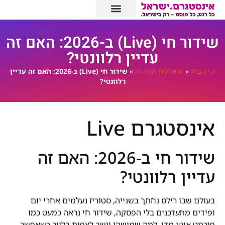
שידור חי (Live) ב-2026: האם זה
עדיין רלוונטי?
דף הבית
»
התנהגות וקהילה
»
שידור חי (Live) ב-2026: האם זה עדיין
רלוונטי?
אינסטגרם Live
שידור חי ב-2026: האם זה
עדיין רלוונטי?
בעולם שבו רילס נחתך בשנייה, סטוריז נעלמים אחרי יום
ופידים מתעדכנים בלי הפסקה, שידור חי נראה כמעט כמו
פורמט איטי מדי. למה שמישהו יישב לצפות בלייב כשאפשר