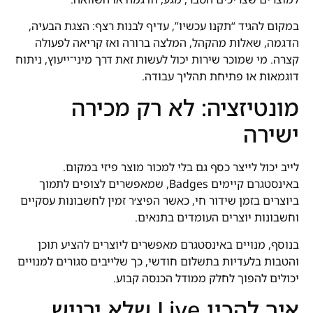
במקום להגיד “תקנו עכשיו”, עדיף לבנות רצף: הצגת הבעיה,
הדגמה, שאלות מהקהל, המלצה ברורה ואז קריאה לפעולה
קצרה. מי שמוכר שירות יכול לעשות זאת דרך מיני־ייעוץ, ניתוח
דוגמאות או פתיחת תהליך עבודה.
מונטיזציה: לא רק מכירה
ישירה
לייב יכול לייצר כסף גם בלי למכור מוצר פיזי במקום.
באינסטגרם קיימים Badges, שמאפשרים לצופים לתמוך
ביוצרים בזמן שידור חי, כאשר הפיצ׳ר זמין לחשבונות עסקיים
וחשבונות יוצרים העומדים בתנאים.
בנוסף, מנויים באינסטגרם מאפשרים ליוצרים להציע תוכן
והטבות בלעדיות בתשלום חודשי, כך שלייבים סגורים למנויים
יכולים להפוך לחלק ממודל הכנסה קבוע.
איך להכין Live שלא ירגיש