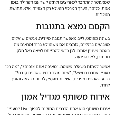
שמאפשר להתחבר למעריצים ולחזק קשר עם הקהילה בזמן
אמת. כלומר, הערך המרכזי הוא לא רק הצפייה, אלא תחושת
הנוכחות.
הקסם נמצא בתגובות
בשונה מפוסט, לייב מאפשר תגובה מיידית. אנשים שואלים,
מצביעים ברגליים, כותבים אם משהו לא ברור ומראים מה
באמת מעניין אותם. לכן כדאי להתייחס לצ׳אט כאל חלק
מהתוכן, לא כהפרעה.
אפשר לפתוח בשאלה פשוטה: “מאיפה אתם צופים?”, “מה הכי
מעניין אתכם בנושא?”, “איזה מוצר תרצו שאדגים קודם?”.
ברגע שאנשים מגיבים, השידור מפסיק להיות הרצאה והופך
לחדר.
אירוח משותף מגדיל אמון
אירוח משותף הוא אחת הדרכים החזקות להפוך Live למעניין
יותר. במקום אדם אחד שמחזיק את כל השיחה, מכניסים קול