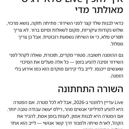
מאולתר מדי
כדאי לבנות שלד קצר לפני השידור: פתיחה חזקה, נושא מרכזי,
שלוש נקודות עיקריות, מקום לשאלות וסיום ברור. לא צריך
תסריט מלא, כי אז השיחה נשמעת רובוטית. אבל כן צריך
מסלול.
גם ההזמנה חשובה. סטורי מקדים, תזכורת, שאלה לקהל לפני
השידור וסיבה להגיע בזמן — כל אלה מעלים את הסיכוי
שאנשים ייכנסו. לייב בלי קידום מוקדם הוא כמו אירוע בלי
הזמנה.
השורה התחתונה
Live עדיין רלוונטי ב-2026, אבל לא לכל מטרה. אם המטרה
היא להגיע למיליוני אנשים מהר, רילס יעשה עבודה טובה יותר.
אם המטרה היא לבנות אמון, לענות בזמן אמת, להכיר את
הקהל, לארח שיחה ולמכור דרך קשר אנושי — לייב הוא אחד