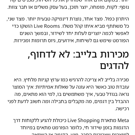
נוסף: לקוח, מומחה, יוצר תוכן, בעל עסק משלים או חבר צוות.
היתרון כפול. מצד אחד, נוצרת דינמיקה טבעית יותר. מצד שני,
כל משתתף מביא איתו קהל משלו. Live Rooms הושקו כדי
לאפשר לכמה יוצרים לעלות יחד לשידור, ובמשך השנים
הפורמט שימש גם לשיחות, אירועים, גיוס תרומות ומכירות.
מכירות בלייב: לא לדחוף,
להדגים
מכירה בלייב לא צריכה להרגיש כמו ערוץ קניות מלחיץ. היא
עובדת טוב כאשר היא עונה על שאלות אמיתיות: איך המוצר
נראה בגודל טבעי, איך משתמשים בו, למי הוא מתאים, מה
ההבדל בין דגמים, מה מקבלים בחבילה ומה חשוב לדעת לפני
רכישה.
Meta מתארת Live Shopping כיכולת להגיע ללקוחות דרך
הדגמות בזמן שידור חי, כלומר הפורמט מתאים במיוחד
למוצרים שצריכים הסבר, מגע, הדגמה או השוואה.