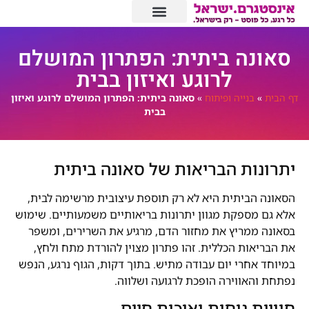
סאונה ביתית: הפתרון המושלם
לרוגע ואיזון בבית
דף הבית
»
בנייה ופיתוח
»
סאונה ביתית: הפתרון המושלם לרוגע ואיזון
בבית
יתרונות הבריאות של סאונה ביתית
הסאונה הביתית היא לא רק תוספת עיצובית מרשימה לבית,
אלא גם מספקת מגוון יתרונות בריאותיים משמעותיים. שימוש
בסאונה ממריץ את מחזור הדם, מרגיע את השרירים, ומשפר
את הבריאות הכללית. זהו פתרון מצוין להורדת מתח ולחץ,
במיוחד אחרי יום עבודה מתיש. בתוך דקות, הגוף נרגע, הנפש
נפתחת והאווירה הופכת לרגועה ושלווה.
חוויית נוחות ואיכות חיים