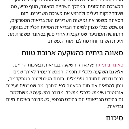
המערכת החיסונית. במהלך השהייה בסאונה, הגוף מזיע, מה
שעוזר לנקות רעלים ולהרגיע את מערכת השרירים. חום
הסאונה משפר את גמישות השרירים ואת בריאות המפרקים,
ומשמש ככלי מצוין לשיפור הבריאות הפיזית הכללית. בנוסף,
התחושה המרגיעה שמתקבלת אחרי סשן בסאונה משפרת את
איכות השינה ותורמת לבריאות הנפשית.
סאונה ביתית כהשקעה ארוכת טווח
סאונה ביתית
היא לא רק השקעה בבריאות ובאיכות החיים,
אלא גם השקעה כלכלית חכמה. המכשיר עמיד לאורך שנים
רבות ודורש תחזוקה מינימלית. בזכות הטכנולוגיה המתקדמת,
ניתן להתאים את חום הסאונה לפי הצורך, מה שמבטיח יעילות
אנרגטית ושימוש כלכלי מושכל. מדובר בהשקעה שמשתלמת
גם בהיבט הבריאותי וגם בהיבט הכספי, כשמדובר באיכות חיים
ובריאות.
סיכום