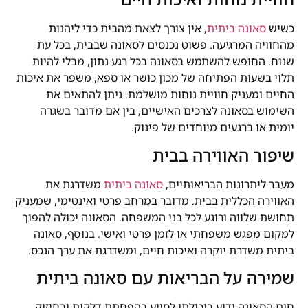
כשיש
סאונה ביתית
, אין צורך לצאת מהבית כדי ליהנות
מהחוויה המרגיעה. פשוט נכנסים לסאונה שבבית, בכל עת
שנוח. החופש להשתמש בסאונה בכל רגע נתון, מבלי להיות
תלוי בשעות הפתיחה של מכון כושר או ספא, משפר את איכות
החיים ומעניק חוויית נוחות מושלמת. ניתן להתאים את
השימוש בסאונה לצרכים האישיים, בין אם מדובר בשגרה
יומית או ברגעים מיוחדים של פינוק.
שיפור האווירה בבית
מעבר ליתרונות הבריאותיים,
סאונה ביתית
משדרגת את
האווירה הכללית בבית. מדובר במרחב פרטי ואינטימי, שמעניק
תחושת שלווה ורוגע לכל בני המשפחה. הסאונה יכולה להפוך
למקום מפגש משפחתי או לזמן פרטי ואישי. בנוסף, סאונה
ביתית משדרת יוקרה ואיכות חיים, ומשדרגת את ערך הנכס.
שמירה על הבריאות עם סאונה ביתית
חום הסאונה ידוע ביכולתו לסייע בהפחתת דלקות ובחיזוק