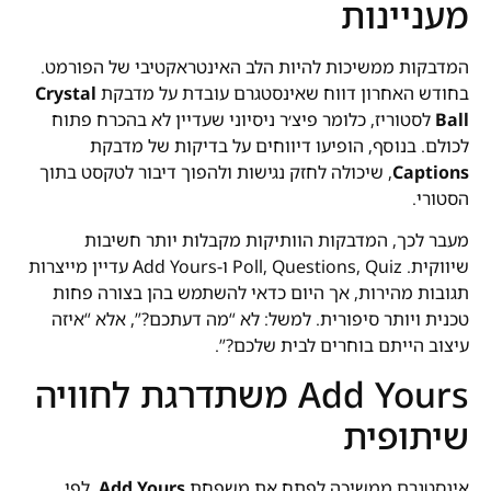
מעניינות
המדבקות ממשיכות להיות הלב האינטראקטיבי של הפורמט.
בחודש האחרון דווח שאינסטגרם עובדת על מדבקת
Crystal
Ball
לסטוריז, כלומר פיצ׳ר ניסיוני שעדיין לא בהכרח פתוח
לכולם. בנוסף, הופיעו דיווחים על בדיקות של מדבקת
Captions
, שיכולה לחזק נגישות ולהפוך דיבור לטקסט בתוך
הסטורי.
מעבר לכך, המדבקות הוותיקות מקבלות יותר חשיבות
שיווקית. Poll, Questions, Quiz ו-Add Yours עדיין מייצרות
תגובות מהירות, אך היום כדאי להשתמש בהן בצורה פחות
טכנית ויותר סיפורית. למשל: לא “מה דעתכם?”, אלא “איזה
עיצוב הייתם בוחרים לבית שלכם?”.
Add Yours משתדרגת לחוויה
שיתופית
אינסטגרם ממשיכה לפתח את משפחת
Add Yours
. לפי