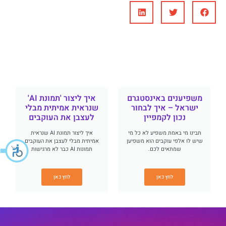
משפיענים באינסטגרם
איך ליצור 'תמונת AI'
ישראל – איך לבחור
שנראית אמיתית מבלי
נכון לקמפיין
לעצבן את העוקבים
תבינו מי באמת משפיע לא כל מי
איך ליצור תמונת AI שנראית
שיש לו אלפי עוקבים הוא משפיען
אמיתית מבלי לעצבן את העוקבים
שמתאים לכם.
תמונות AI כבר לא מרגישות
לחץ כאן
לחץ כאן