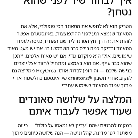
נטחן?
הטריק הוא לא לחפש את הסאונד הכי פופולרי, אלא את
הסאונד שנמצא רגע לפני ההתפוצצות. באינסטגרם אפשר
לזהות את זה דרך חץ הטרנד ליד שם האודיו, כניסה לעמוד
הסאונד ובדיקה כמה רילס כבר השתמשו בו. אם יש מעט מאוד
שימושים, אולי הוא מוקדם מדי. אם יש מאות אלפים, ייתכן
שהוא כבר עייף. אם הוא באמצע ומתחיל לחזור אצל יוצרים
בנישה שלכם — זה הזמן לבדוק אותו. HeyOrca ממליצה גם
לעקוב אחרי חשבון @creators של אינסטגרם ולשמור אודיו
מתוך עמוד הסאונד לשימוש עתידי.
המלצה על שלושה סאונדים
שעוד אפשר לעבוד איתם
במקום להבטיח שהם “עדיין לא נמאסו על כולם” — כי זה
משתנה לפי מדינה, קהל ונישה — הנה שלושה כיוונים מתוך