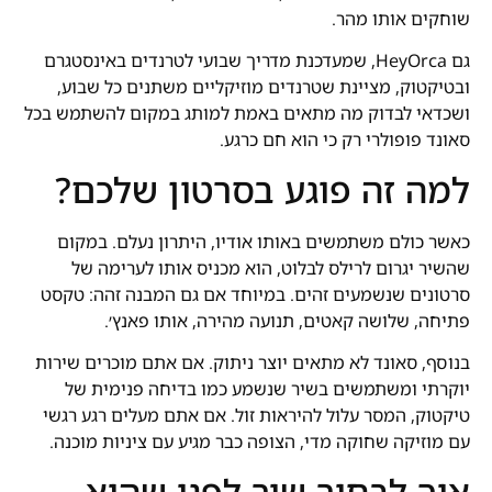
שוחקים אותו מהר.
גם HeyOrca, שמעדכנת מדריך שבועי לטרנדים באינסטגרם
ובטיקטוק, מציינת שטרנדים מוזיקליים משתנים כל שבוע,
ושכדאי לבדוק מה מתאים באמת למותג במקום להשתמש בכל
סאונד פופולרי רק כי הוא חם כרגע.
למה זה פוגע בסרטון שלכם?
כאשר כולם משתמשים באותו אודיו, היתרון נעלם. במקום
שהשיר יגרום לרילס לבלוט, הוא מכניס אותו לערימה של
סרטונים שנשמעים זהים. במיוחד אם גם המבנה זהה: טקסט
פתיחה, שלושה קאטים, תנועה מהירה, אותו פאנץ׳.
בנוסף, סאונד לא מתאים יוצר ניתוק. אם אתם מוכרים שירות
יוקרתי ומשתמשים בשיר שנשמע כמו בדיחה פנימית של
טיקטוק, המסר עלול להיראות זול. אם אתם מעלים רגע רגשי
עם מוזיקה שחוקה מדי, הצופה כבר מגיע עם ציניות מוכנה.
איך לבחור שיר לפני שהוא