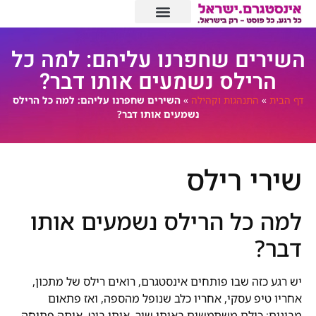
השירים שחפרנו עליהם: למה כל
הרילס נשמעים אותו דבר?
דף הבית
»
התנהגות וקהילה
»
השירים שחפרנו עליהם: למה כל הרילס
נשמעים אותו דבר?
שירי רילס
למה כל הרילס נשמעים אותו
דבר?
יש רגע כזה שבו פותחים אינסטגרם, רואים רילס של מתכון,
אחריו טיפ עסקי, אחריו כלב שנופל מהספה, ואז פתאום
מבינים: כולם משתמשים באותו שיר. אותו ביט. אותה פתיחה.