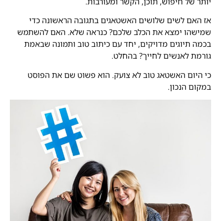
יותר של חיפוש, תוכן, הקשר ומעורבות.
אז האם לשים שלושים האשטאגים בתגובה הראשונה כדי
שמישהו ימצא את הכלב שלכם? כנראה שלא. האם להשתמש
בכמה תיוגים מדויקים, יחד עם כיתוב טוב ותמונה שבאמת
גורמת לאנשים לחייך? בהחלט.
כי היום האשטאג טוב לא צועק. הוא פשוט שם את הפוסט
במקום הנכון.