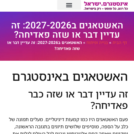
האשטאגים ב2027-2026: זה
עדיין דבר או שזה פאדיחה?
דף הבית
»
בנייה ופיתוח
»
האשטאגים ב2027-2026: זה עדיין דבר או
שזה פאדיחה?
האשטאגים באינסטגרם
זה עדיין דבר או שזה כבר
פאדיחה?
פעם האשטאגים היו כמו קמעות דיגיטליים. מעלים תמונה של
כלב על הספה, מוסיפים שלושים תיוגים בתגובה הראשונה,
ומקווים שאיזה קסם אלגוריתמי יגרום לכל העולם לגלות את