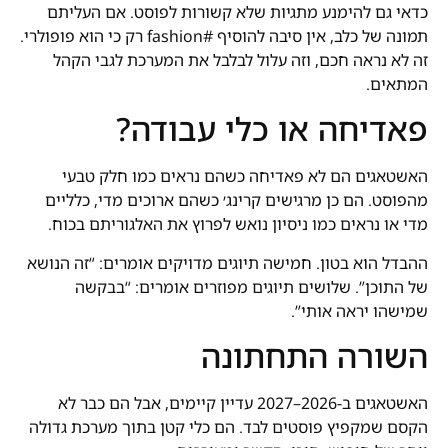
כדאי גם להימנע מתגיות שלא קשורות לפוסט. אם העליתם
תמונה של כלב, אין סיבה להוסיף #fashion רק כי הוא פופולרי.
זה לא נראה חכם, וזה עלול לבלבל את המערכת לגבי הקהל
המתאים.
פאדיחה או כלי עבודה?
האשטאגים הם לא פאדיחה כשהם נראים כמו חלק טבעי
מהפוסט. הם כן מרגישים קרינג׳ כשהם ארוכים מדי, כלליים
מדי או נראים כמו ניסיון נואש לפרוץ את האלגוריתם בכוח.
ההבדל הוא בטון. חמישה תיוגים מדויקים אומרים: “זה הנושא
של התוכן”. שלושים תיוגים מפוזרים אומרים: “בבקשה
שמישהו יראה אותי”.
השורה התחתונה
האשטאגים ב-2026–2027 עדיין קיימים, אבל הם כבר לא
הקסם שמקפיץ פוסטים לבד. הם כלי קטן בתוך מערכת גדולה