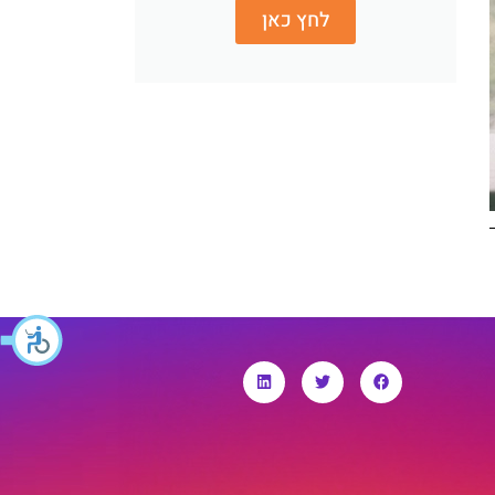
לחץ כאן